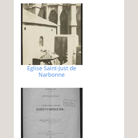
Eglise Saint-Just de
Narbonne