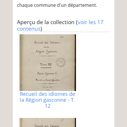
chaque commune d'un département.
Aperçu de la collection (
voir les 17
contenus
)
Recueil des idiomes de
la Région gasconne - T.
12