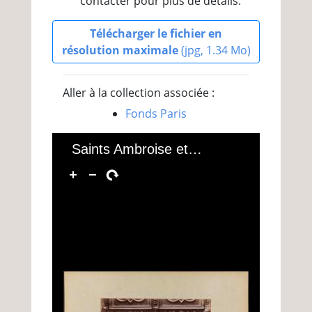
contacter pour plus de détails.
Télécharger le fichier en
résolution maximale
(jpg, 1.34 Mo)
Aller à la collection associée :
Fonds Paris