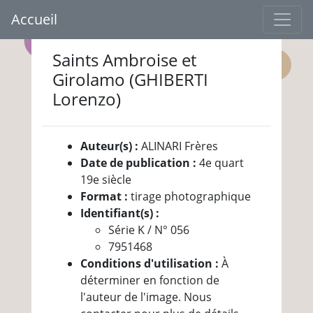
Accueil
Saints Ambroise et
Girolamo (GHIBERTI
Lorenzo)
Auteur(s) :
ALINARI Frères
Date de publication :
4e quart
19e siècle
Format :
tirage photographique
Identifiant(s) :
Série K / N° 056
7951468
Conditions d'utilisation :
À
déterminer en fonction de
l'auteur de l'image. Nous