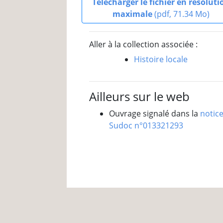
Télécharger le fichier en résoluti
maximale
(pdf, 71.34 Mo)
Aller à la collection associée :
Histoire locale
Ailleurs sur le web
Ouvrage signalé dans la
notic
Sudoc n°013321293