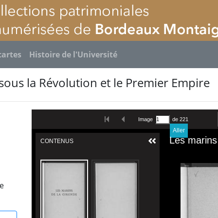
cartes
Histoire de l'Université
sous la Révolution et le Premier Empire
-
de