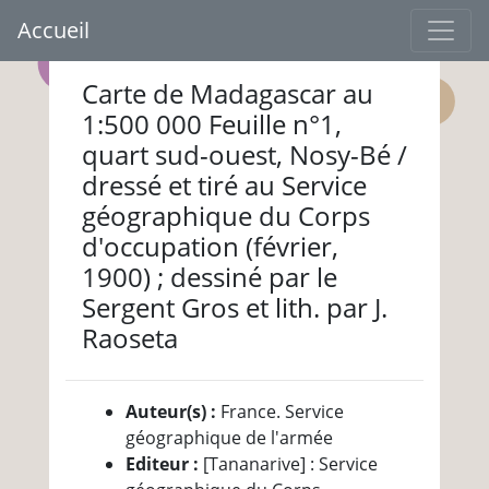
Accueil
Carte de Madagascar au
1:500 000 Feuille n°1,
quart sud-ouest, Nosy-Bé /
dressé et tiré au Service
géographique du Corps
d'occupation (février,
1900) ; dessiné par le
Sergent Gros et lith. par J.
Raoseta
Auteur(s) :
France. Service
géographique de l'armée
Editeur :
[Tananarive] : Service