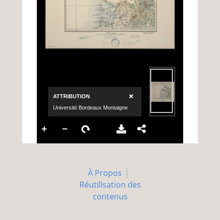
À Propos
Réutilisation des
contenus