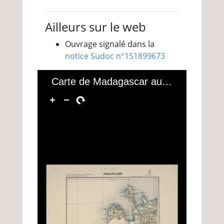
Ailleurs sur le web
Ouvrage signalé dans la
notice Sudoc n°151899673