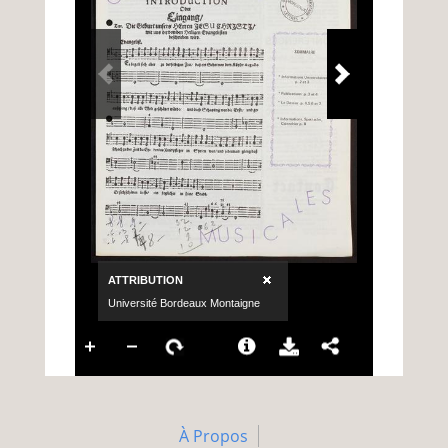
À Propos