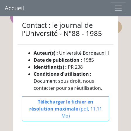
Accueil
Contact : le journal de
l'Université - N°88 - 1985
Auteur(s) :
Université Bordeaux III
Date de publication :
1985
Identifiant(s) :
PR 238
Conditions d'utilisation :
Document sous droit, nous
contacter pour sa réutilisation.
Télécharger le fichier en
résolution maximale
(pdf, 11.11
Mo)