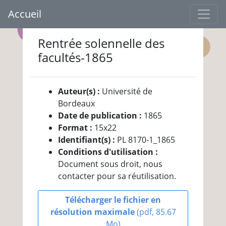
Accueil
Rentrée solennelle des
facultés-1865
Auteur(s) :
Université de
Bordeaux
Date de publication :
1865
Format :
15x22
Identifiant(s) :
PL 8170-1_1865
Conditions d'utilisation :
Document sous droit, nous
contacter pour sa réutilisation.
Télécharger le fichier en
résolution maximale
(pdf, 85.67
Mo)