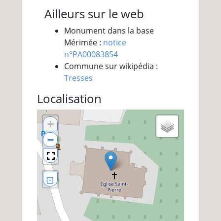
Ailleurs sur le web
Monument dans la base
Mérimée :
notice
n°PA00083854
Commune sur wikipédia :
Tresses
Localisation
+
−
⊡