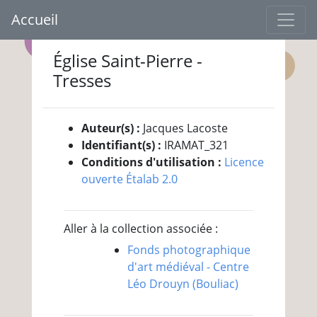
Accueil
Église Saint-Pierre -
Tresses
Auteur(s) :
Jacques Lacoste
Identifiant(s) :
IRAMAT_321
Conditions d'utilisation :
Licence
ouverte Étalab 2.0
Aller à la collection associée :
Fonds photographique
d'art médiéval - Centre
Léo Drouyn (Bouliac)