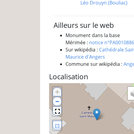
Léo Drouyn (Bouliac)
Ailleurs sur le web
Monument dans la base
Mérimée :
notice n°PA001088
Sur wikipédia :
Cathédrale Sain
Maurice d'Angers
Commune sur wikipédia :
Ang
Localisation
+
−
⊡