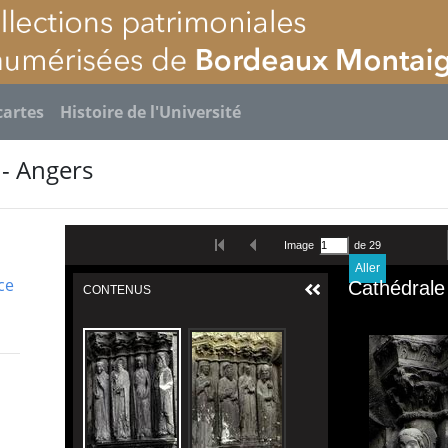
cartes
Histoire de l'Université
 - Angers
ce