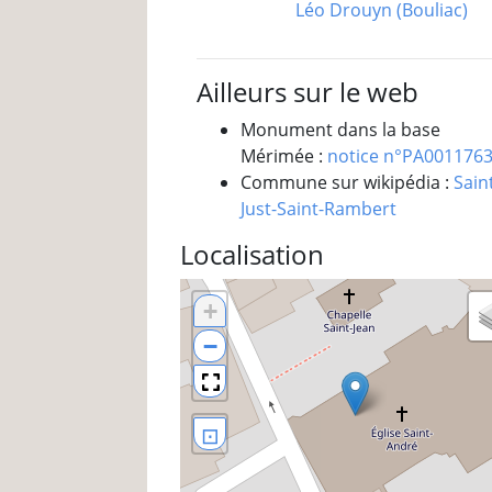
Léo Drouyn (Bouliac)
Ailleurs sur le web
Monument dans la base
Mérimée :
notice n°PA001176
Commune sur wikipédia :
Sain
Just-Saint-Rambert
Localisation
+
−
⊡