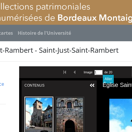
cartes
Histoire de l'Université
nt-Rambert - Saint-Just-Saint-Rambert
ce