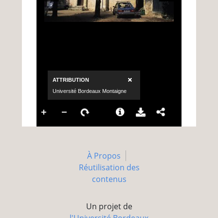
À Propos
Réutilisation des
contenus
Un projet de