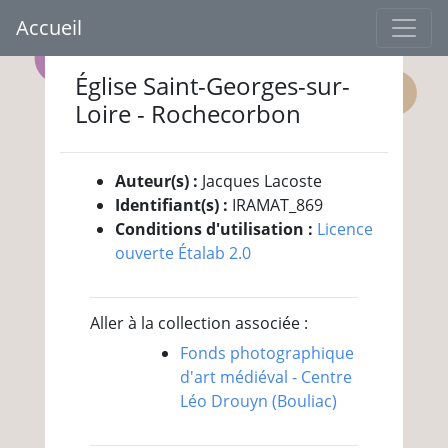
Accueil
Église Saint-Georges-sur-
Loire - Rochecorbon
Auteur(s) :
Jacques Lacoste
Identifiant(s) :
IRAMAT_869
Conditions d'utilisation :
Licence
ouverte Étalab 2.0
Aller à la collection associée :
Fonds photographique
d'art médiéval - Centre
Léo Drouyn (Bouliac)