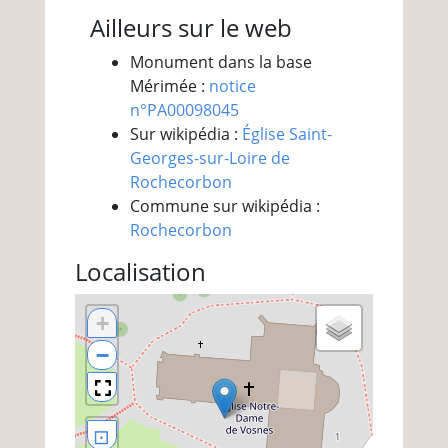
Ailleurs sur le web
Monument dans la base
Mérimée :
notice
n°PA00098045
Sur wikipédia :
Église Saint-
Georges-sur-Loire de
Rochecorbon
Commune sur wikipédia :
Rochecorbon
Localisation
+
−
⊡