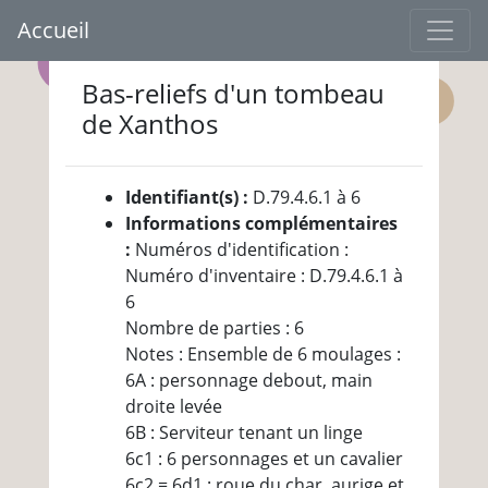
Accueil
Bas-reliefs d'un tombeau
de Xanthos
Identifiant(s) :
D.79.4.6.1 à 6
Informations complémentaires
:
Numéros d'identification :
Numéro d'inventaire : D.79.4.6.1 à
6
Nombre de parties : 6
Notes : Ensemble de 6 moulages :
6A : personnage debout, main
droite levée
6B : Serviteur tenant un linge
6c1 : 6 personnages et un cavalier
6c2 = 6d1 : roue du char, aurige et