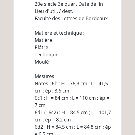
20e siècle 3e quart Date de fin
Lieu d'util. / dest. :
Faculté des Lettres de Bordeaux
Matière et technique :
Matière :
Plâtre
Technique :
Moulé
Mesures :
Notes : 6b : H = 76,3 cm ; L = 41,5
cm ; ép : 3,6 cm
6c1 : H = 84 cm ; L = 110 cm ; ép =
7 cm
6d1 (=6c2) : H = 84,5 cm ; L = 101,7
cm ; ép = 8,2 cm
6d2 : H = 84,5 cm ; L = 84,8 cm ; ép
= 6,5 cm