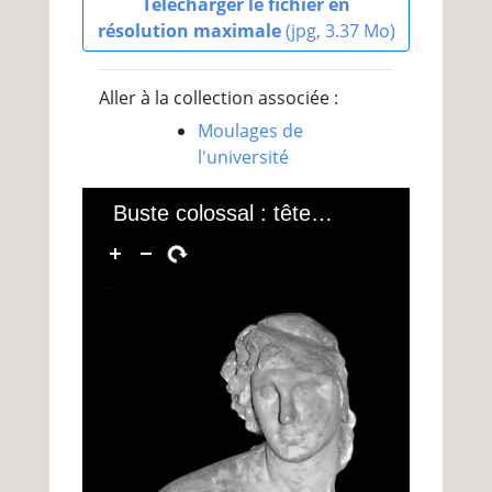
Télécharger le fichier en
résolution maximale
(jpg, 3.37 Mo)
Aller à la collection associée :
Moulages de
l'université