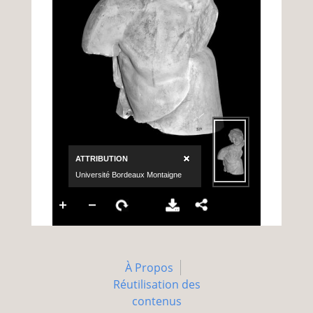
À Propos
Réutilisation des
contenus