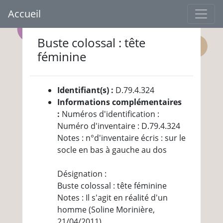
Accueil
Buste colossal : tête
féminine
Identifiant(s) :
D.79.4.324
Informations complémentaires
:
Numéros d'identification :
Numéro d'inventaire : D.79.4.324
Notes : n°d'inventaire écris : sur le
socle en bas à gauche au dos
Désignation :
Buste colossal : tête féminine
Notes : Il s'agit en réalité d'un
homme (Soline Morinière,
21/04/2011)