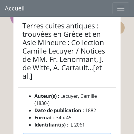
Accueil
Terres cuites antiques :
trouvées en Grèce et en
Asie Mineure : Collection
Camille Lecuyer / Notices
de MM. Fr. Lenormant, J.
de Witte, A. Cartault...[et
al.]
Auteur(s) :
Lecuyer, Camille
(1830-)
Date de publication :
1882
Format :
34 x 45
Identifiant(s) :
IL 2061