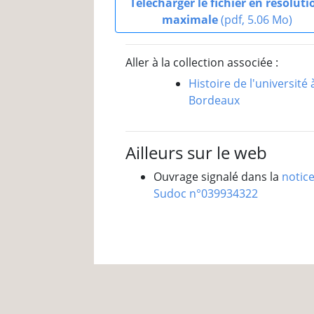
Télécharger le fichier en résoluti
maximale
(pdf, 5.06 Mo)
Aller à la collection associée :
Histoire de l'université 
Bordeaux
Ailleurs sur le web
Ouvrage signalé dans la
notic
Sudoc n°039934322