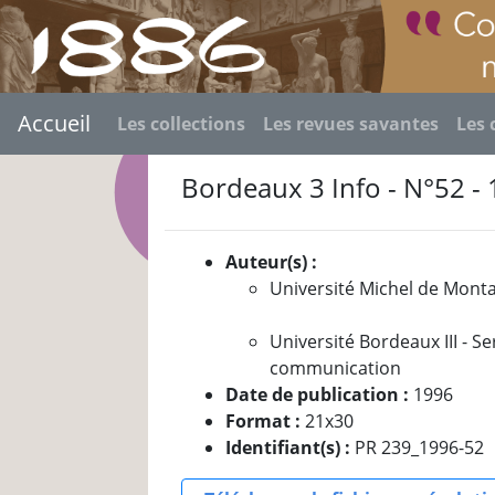
Accueil
Les collections
Les revues savantes
Les 
Bordeaux 3 Info - N°52 -
Auteur(s) :
Université Michel de Mont
Université Bordeaux III - Se
communication
Date de publication :
1996
Format :
21x30
Identifiant(s) :
PR 239_1996-52