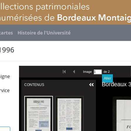
cartes
Histoire de l'Université
 1996
aigne
rvice