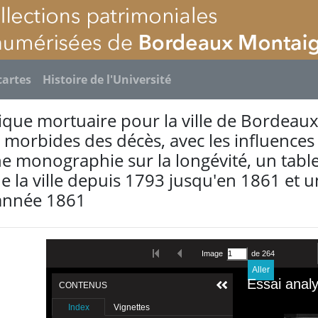
cartes
Histoire de l'Université
tique mortuaire pour la ville de Bordeaux
t morbides des décès, avec les influences
une monographie sur la longévité, un ta
e la ville depuis 1793 jusqu'en 1861 et
'année 1861