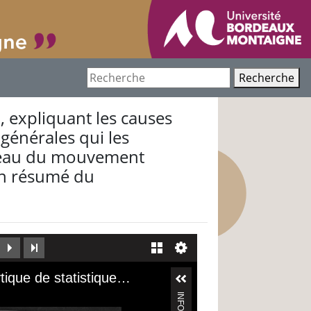
Recherche
, expliquant les causes
 générales qui les
bleau du mouvement
 un résumé du