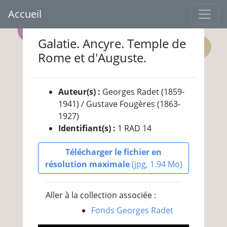
Accueil
Galatie. Ancyre. Temple de
Rome et d'Auguste.
Auteur(s) :
Georges Radet (1859-
1941) / Gustave Fougères (1863-
1927)
Identifiant(s) :
1 RAD 14
Télécharger le fichier en
résolution maximale
(jpg, 1.94 Mo)
Aller à la collection associée :
Fonds Georges Radet