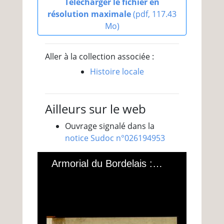
Télécharger le fichier en
résolution maximale
(pdf, 117.43
Mo)
Aller à la collection associée :
Histoire locale
Ailleurs sur le web
Ouvrage signalé dans la
notice Sudoc n°026194953