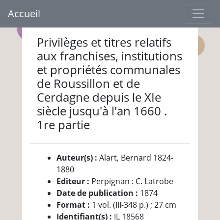
Accueil
Privilèges et titres relatifs
aux franchises, institutions
et propriétés communales
de Roussillon et de
Cerdagne depuis le XIe
siècle jusqu'à l'an 1660 .
1re partie
Auteur(s) :
Alart, Bernard 1824-
1880
Editeur :
Perpignan : C. Latrobe
Date de publication :
1874
Format :
1 vol. (III-348 p.) ; 27 cm
Identifiant(s) :
IL 18568