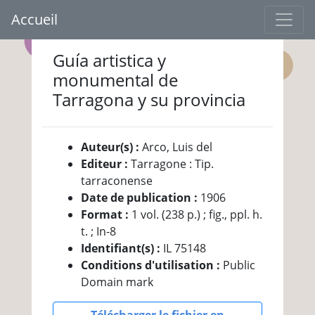
Accueil
Guía artistica y
monumental de
Tarragona y su provincia
Auteur(s) :
Arco, Luis del
Editeur :
Tarragone : Tip.
tarraconense
Date de publication :
1906
Format :
1 vol. (238 p.) ; fig., ppl. h.
t. ; In-8
Identifiant(s) :
IL 75148
Conditions d'utilisation :
Public
Domain mark