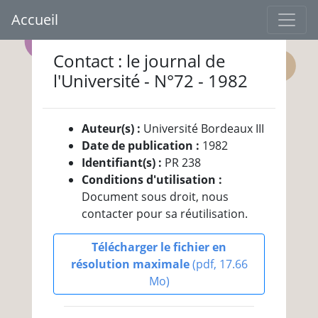
Accueil
Contact : le journal de
l'Université - N°72 - 1982
Auteur(s) :
Université Bordeaux III
Date de publication :
1982
Identifiant(s) :
PR 238
Conditions d'utilisation :
Document sous droit, nous
contacter pour sa réutilisation.
Télécharger le fichier en
résolution maximale
(pdf, 17.66
Mo)