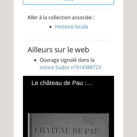
Aller à la collection associée :
Histoire locale
Ailleurs sur le web
Ouvrage signalé dans la
notice Sudoc n°014388723