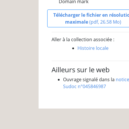
Domain mark
Télécharger le fichier en résoluti
maximale
(pdf, 26.58 Mo)
Aller à la collection associée :
Histoire locale
Ailleurs sur le web
Ouvrage signalé dans la
notic
Sudoc n°045846987